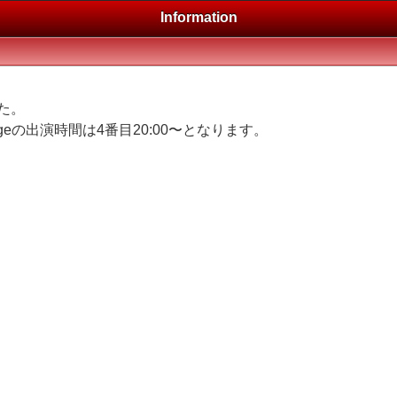
Information
た。
kageの出演時間は4番目20:00〜となります。