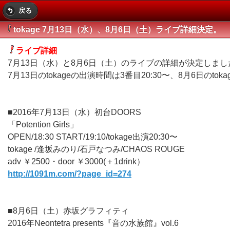
戻る
tokage 7月13日（水）、8月6日（土）ライブ詳細決定。
ライブ詳細
7月13日（水）と8月6日（土）のライブの詳細が決定しまし
7月13日のtokageの出演時間は3番目20:30〜、8月6日のto
■2016年7月13日（水）初台DOORS
「Potention Girls」
OPEN/18:30 START/19:10/tokage出演20:30〜
tokage /逢坂みのり/石戸なつみ/CHAOS ROUGE
adv ￥2500・door ￥3000(＋1drink）
http://1091m.com/?page_id=274
■8月6日（土）赤坂グラフィティ
2016年Neontetra presents『音の水族館』vol.6