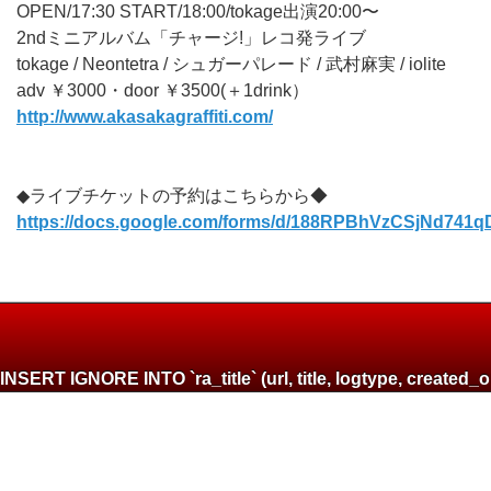
OPEN/17:30 START/18:00/tokage出演20:00〜
2ndミニアルバム「チャージ!」レコ発ライブ
tokage / Neontetra / シュガーパレード / 武村麻実 / iolite
adv ￥3000・door ￥3500(＋1drink）
http://www.akasakagraffiti.com/
◆ライブチケットの予約はこちらから◆
https://docs.google.com/forms/d/188RPBhVzCSjNd74
INSERT IGNORE INTO `ra_title` (url, title, logtype, create